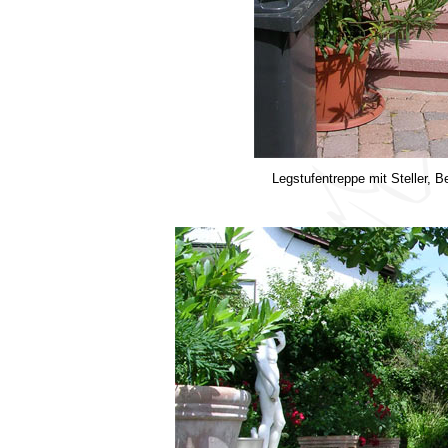
Legstufentreppe mit Steller, B